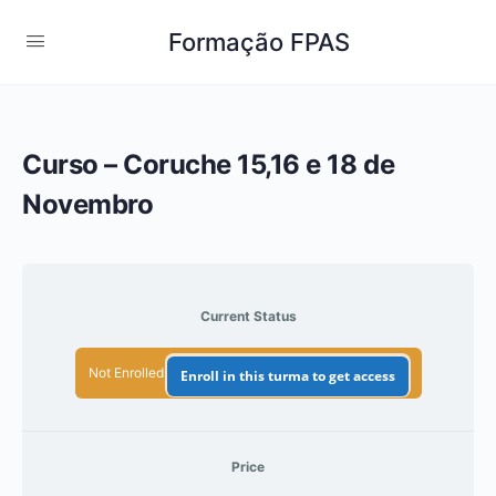
Formação FPAS
Curso – Coruche 15,16 e 18 de
Novembro
Current Status
Not Enrolled
Enroll in this turma to get access
Price