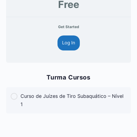
Free
Get Started
Log In
Turma Cursos
Curso de Juízes de Tiro Subaquático – Nível
1
CURSO PROGRESS
0% Complete
0/0 Steps